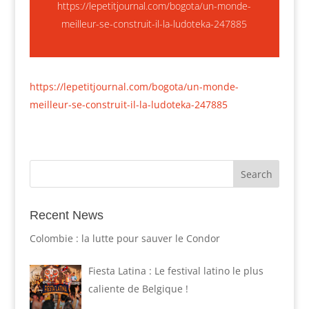
https://lepetitjournal.com/bogota/un-monde-
meilleur-se-construit-il-la-ludoteka-247885
https://lepetitjournal.com/bogota/un-monde-
meilleur-se-construit-il-la-ludoteka-247885
Recent News
Colombie : la lutte pour sauver le Condor
Fiesta Latina : Le festival latino le plus
caliente de Belgique !