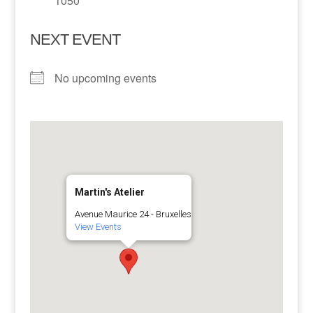
1050
NEXT EVENT
No upcoming events
Martin's Atelier
Avenue Maurice 24 - Bruxelles
View Events