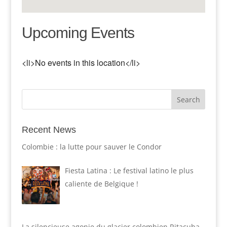
Upcoming Events
<li>No events in this location</li>
Recent News
Colombie : la lutte pour sauver le Condor
Fiesta Latina : Le festival latino le plus
caliente de Belgique !
La silencieuse agonie du glacier colombien Ritacuba